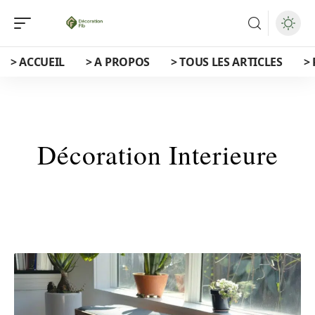
> ACCUEIL
> A PROPOS
> TOUS LES ARTICLES
>
Décoration Interieure