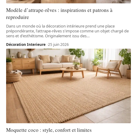
Modèle d’attrape-rêves : inspirations et patrons à
reproduire
Dans un monde où la décoration intérieure prend une place
prépondérante, l'attrape-rêves s'impose comme un objet chargé de
sens et d'esthétisme. Originalement issu des
…
Décoration Interieure
25 juin 2026
Moquette coco : style, confort et limites