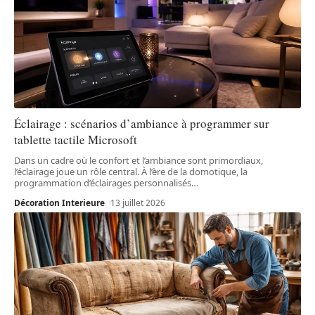
Éclairage : scénarios d’ambiance à programmer sur
tablette tactile Microsoft
Dans un cadre où le confort et l’ambiance sont primordiaux,
l’éclairage joue un rôle central. À l’ère de la domotique, la
programmation d’éclairages personnalisés
…
Décoration Interieure
13 juillet 2026