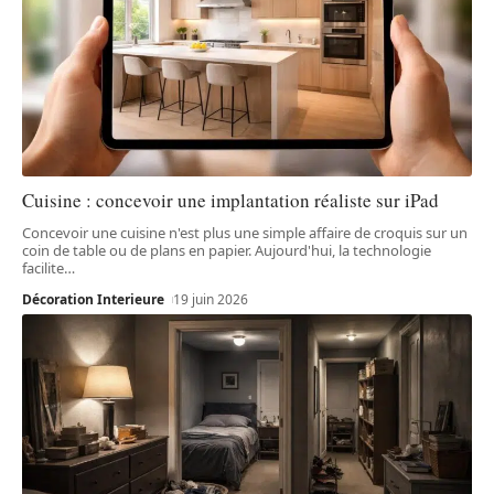
Cuisine : concevoir une implantation réaliste sur iPad
Concevoir une cuisine n'est plus une simple affaire de croquis sur un
coin de table ou de plans en papier. Aujourd'hui, la technologie
facilite
…
Décoration Interieure
19 juin 2026