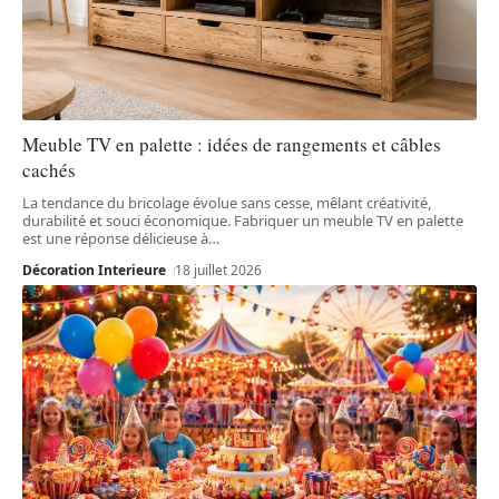
Meuble TV en palette : idées de rangements et câbles
cachés
La tendance du bricolage évolue sans cesse, mêlant créativité,
durabilité et souci économique. Fabriquer un meuble TV en palette
est une réponse délicieuse à
…
Décoration Interieure
18 juillet 2026