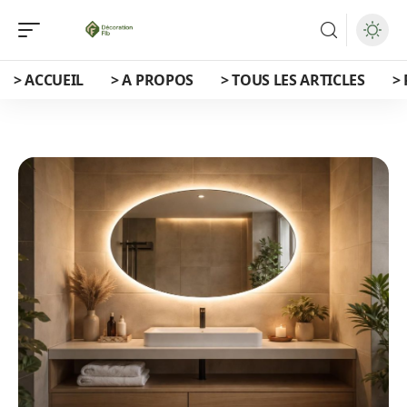
> ACCUEIL
> A PROPOS
> TOUS LES ARTICLES
>