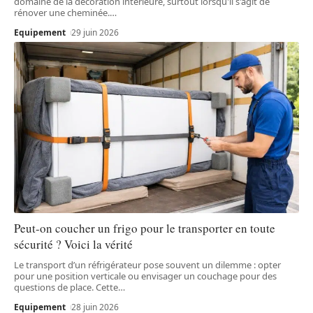
domaine de la décoration intérieure, surtout lorsqu'il s'agit de
rénover une cheminée.
…
Equipement
29 juin 2026
Peut-on coucher un frigo pour le transporter en toute
sécurité ? Voici la vérité
Le transport d’un réfrigérateur pose souvent un dilemme : opter
pour une position verticale ou envisager un couchage pour des
questions de place. Cette
…
Equipement
28 juin 2026