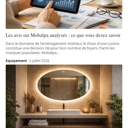
Les avis sur Mobalpa analysés : ce que vous devez savoir
Dans le domaine de l'aménagement intérieur, le choix d'une cuisine
constitue une décision clé pour bon nombre de foyers. Parmi les
marques populaires, Mobalpa
…
Equipement
3 juillet 2026