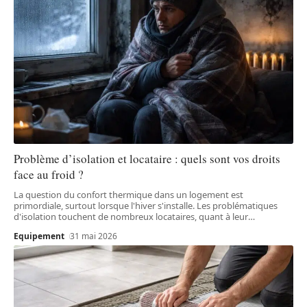
Problème d’isolation et locataire : quels sont vos droits
face au froid ?
La question du confort thermique dans un logement est
primordiale, surtout lorsque l'hiver s'installe. Les problématiques
d'isolation touchent de nombreux locataires, quant à leur
…
Equipement
31 mai 2026