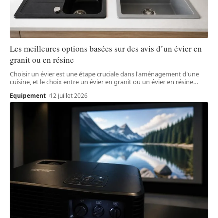
Les meilleures options basées sur des avis d’un évier en
granit ou en résine
Choisir un évier est une étape cruciale dans l'aménagement d'une
cuisine, et le choix entre un évier en granit ou un évier en résine
…
Equipement
12 juillet 2026