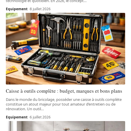
technologie et quotidien. En 2026, le concept
…
Equipement
8 juillet 2026
Caisse à outils complète : budget, marques et bons plans
Dans le monde du bricolage, posséder une caisse à outils complète
constitue un atout majeur pour tout amateur d’entretien ou de
rénovation. Un outil
…
Equipement
6 juillet 2026