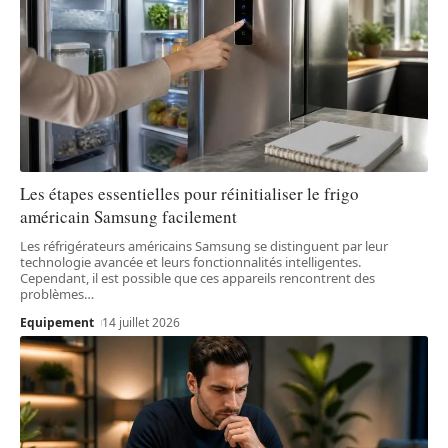
Les étapes essentielles pour réinitialiser le frigo
américain Samsung facilement
Les réfrigérateurs américains Samsung se distinguent par leur
technologie avancée et leurs fonctionnalités intelligentes.
Cependant, il est possible que ces appareils rencontrent des
problèmes
…
Equipement
14 juillet 2026