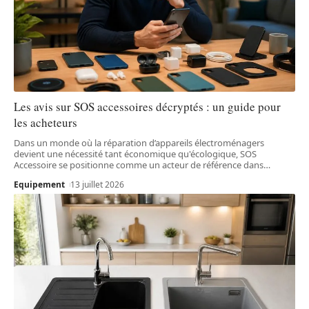
Les avis sur SOS accessoires décryptés : un guide pour
les acheteurs
Dans un monde où la réparation d’appareils électroménagers
devient une nécessité tant économique qu'écologique, SOS
Accessoire se positionne comme un acteur de référence dans
…
Equipement
13 juillet 2026