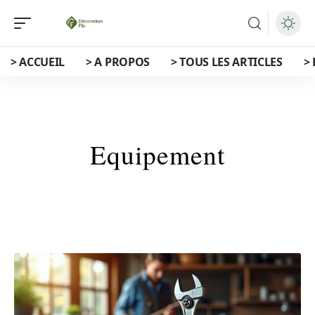
> ACCUEIL
> A PROPOS
> TOUS LES ARTICLES
>
Equipement