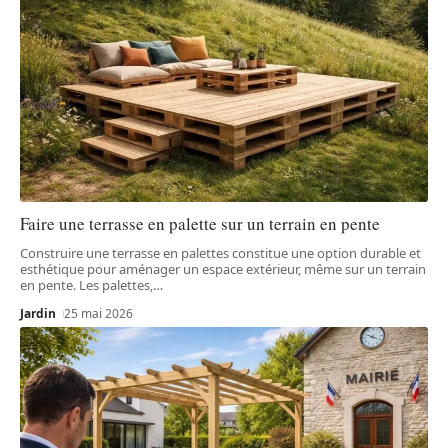
Faire une terrasse en palette sur un terrain en pente
Construire une terrasse en palettes constitue une option durable et
esthétique pour aménager un espace extérieur, même sur un terrain
en pente. Les palettes,
…
Jardin
25 mai 2026