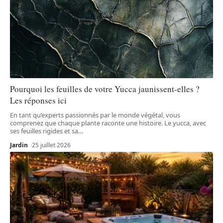
Pourquoi les feuilles de votre Yucca jaunissent-elles ?
Les réponses ici
En tant qu’experts passionnés par le monde végétal, vous
comprenez que chaque plante raconte une histoire. Le yucca, avec
ses feuilles rigides et sa
…
Jardin
25 juillet 2026