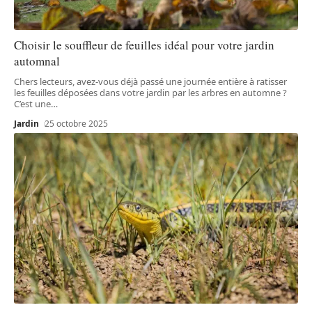
Choisir le souffleur de feuilles idéal pour votre jardin
automnal
Chers lecteurs, avez-vous déjà passé une journée entière à ratisser
les feuilles déposées dans votre jardin par les arbres en automne ?
C’est une
…
Jardin
25 octobre 2025