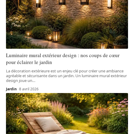
Luminaire mural extérieur design : nos coups de cœur
pour éclairer le jardin
La décoration extérieure est un enjeu clé pour créer une ambiance
agréable et sécurisante dans un jardin. Un luminaire mural extérieur
design joue un
…
Jardin
8 avril 2026