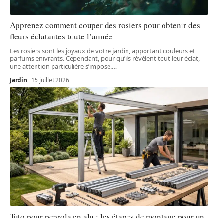
Apprenez comment couper des rosiers pour obtenir des
fleurs éclatantes toute l’année
Les rosiers sont les joyaux de votre jardin, apportant couleurs et
parfums enivrants. Cependant, pour qu’ils révèlent tout leur éclat,
une attention particulière s’impose.
…
Jardin
15 juillet 2026
Tuto pour pergola en alu : les étapes de montage pour un