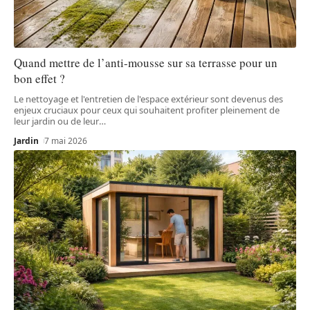
Quand mettre de l’anti-mousse sur sa terrasse pour un
bon effet ?
Le nettoyage et l'entretien de l'espace extérieur sont devenus des
enjeux cruciaux pour ceux qui souhaitent profiter pleinement de
leur jardin ou de leur
…
Jardin
7 mai 2026