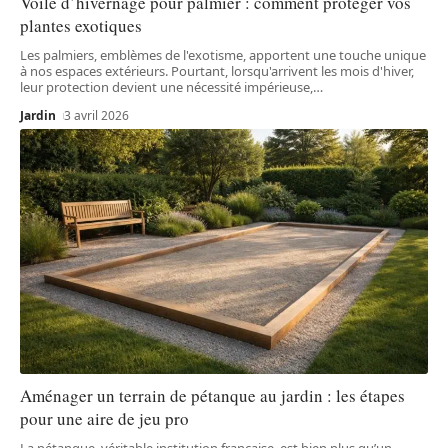
Voile d’hivernage pour palmier : comment protéger vos
plantes exotiques
Les palmiers, emblèmes de l'exotisme, apportent une touche unique
à nos espaces extérieurs. Pourtant, lorsqu'arrivent les mois d'hiver,
leur protection devient une nécessité impérieuse,
…
Jardin
3 avril 2026
Aménager un terrain de pétanque au jardin : les étapes
pour une aire de jeu pro
La pétanque, véritable institution française, est bien plus qu’un