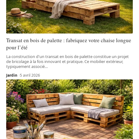
Transat en bois de palette : fabriquez votre chaise longue
pour l’été
La construction d'un transat en bois de palette constitue un projet
de bricolage à la fois innovant et pratique. Ce mobilier extérieur,
typiquement associé
…
Jardin
5 avril 2026