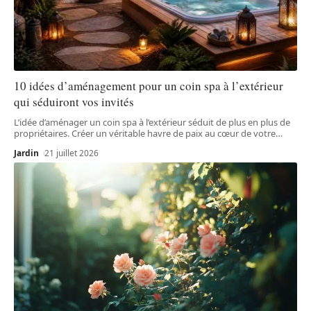
10 idées d’aménagement pour un coin spa à l’extérieur
qui séduiront vos invités
L’idée d’aménager un coin spa à l’extérieur séduit de plus en plus de
propriétaires. Créer un véritable havre de paix au cœur de votre
…
Jardin
21 juillet 2026