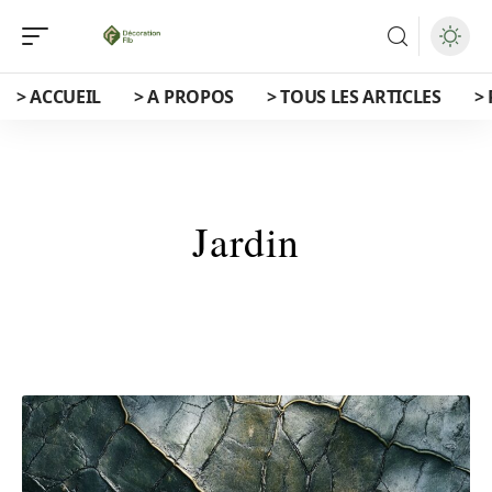
> ACCUEIL
> A PROPOS
> TOUS LES ARTICLES
>
Jardin