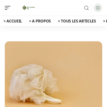
> ACCUEIL
> A PROPOS
> TOUS LES ARTICLES
>