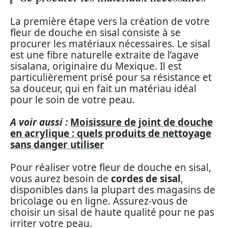
La première étape vers la création de votre
fleur de douche en sisal consiste à se
procurer les matériaux nécessaires. Le sisal
est une fibre naturelle extraite de l’agave
sisalana, originaire du Mexique. Il est
particulièrement prisé pour sa résistance et
sa douceur, qui en fait un matériau idéal
pour le soin de votre peau.
A voir aussi :
Moisissure de joint de douche
en acrylique : quels produits de nettoyage
sans danger utiliser
Pour réaliser votre fleur de douche en sisal,
vous aurez besoin de
cordes de sisal
,
disponibles dans la plupart des magasins de
bricolage ou en ligne. Assurez-vous de
choisir un sisal de haute qualité pour ne pas
irriter votre peau.