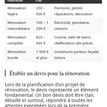
rénovation
€/m²
Rénovation
250 –
Peintures, petites
légère
500 €
réparations, décoration
Rénovation
700 – 1
Électricité, plomberie,
intermédiaire
200 €
cloisons
Rénovation
820 –
Cuisine, salle de bains,
complète
900 €
réaffectation des pièces
Rénovation
1 500 €
Ouvertures porteur, façade,
lourde
et plus
toiture
Établir un devis pour la rénovation
Lors de la planification d’un projet de
rénovation, le devis représente un élément
fondamental. Un bon devis doit être clair,
détaillé et surtout, répondre à toutes les
attentes exprimées lors de la première