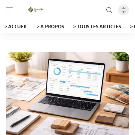
> ACCUEIL
> A PROPOS
> TOUS LES ARTICLES
>