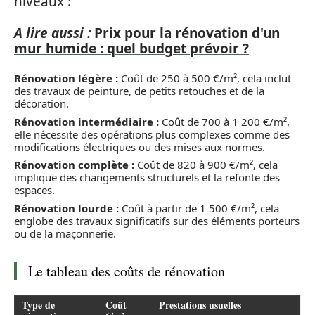
niveaux :
A lire aussi :
Prix pour la rénovation d'un
mur humide : quel budget prévoir ?
Rénovation légère :
Coût de 250 à 500 €/m², cela inclut
des travaux de peinture, de petits retouches et de la
décoration.
Rénovation intermédiaire :
Coût de 700 à 1 200 €/m²,
elle nécessite des opérations plus complexes comme des
modifications électriques ou des mises aux normes.
Rénovation complète :
Coût de 820 à 900 €/m², cela
implique des changements structurels et la refonte des
espaces.
Rénovation lourde :
Coût à partir de 1 500 €/m², cela
englobe des travaux significatifs sur des éléments porteurs
ou de la maçonnerie.
Le tableau des coûts de rénovation
Type de
Coût
Prestations usuelles