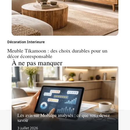
Décoration Interieure
Meuble Tikamoon : des choix durables pour un
décor écoresponsable
À ne pas manquer
Les avis sur Mobalpa analysés : ce que vous devez
Contact
Mentions légales
Sitemap
savoir
© 2026 | decoration-flb.com
3 juillet 2026