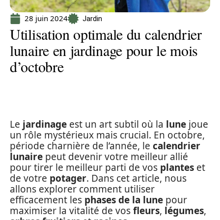
28 juin 2024
Jardin
Utilisation optimale du calendrier
lunaire en jardinage pour le mois
d’octobre
Le
jardinage
est un art subtil où la
lune
joue
un rôle mystérieux mais crucial. En octobre,
période charnière de l’année, le
calendrier
lunaire
peut devenir votre meilleur allié
pour tirer le meilleur parti de vos
plantes
et
de votre
potager
. Dans cet article, nous
allons explorer comment utiliser
efficacement les
phases de la lune
pour
maximiser la vitalité de vos
fleurs
,
légumes
,