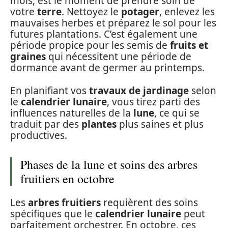
mois, est le moment de prendre soin de
votre
terre
. Nettoyez le
potager
, enlevez les
mauvaises herbes et préparez le sol pour les
futures plantations. C’est également une
période propice pour les semis de
fruits et
graines
qui nécessitent une période de
dormance avant de germer au printemps.
En planifiant vos
travaux de jardinage
selon
le
calendrier lunaire
, vous tirez parti des
influences naturelles de la
lune
, ce qui se
traduit par des
plantes
plus saines et plus
productives.
Phases de la lune et soins des arbres
fruitiers en octobre
Les
arbres fruitiers
requièrent des soins
spécifiques que le
calendrier lunaire
peut
parfaitement orchestrer. En octobre, ces