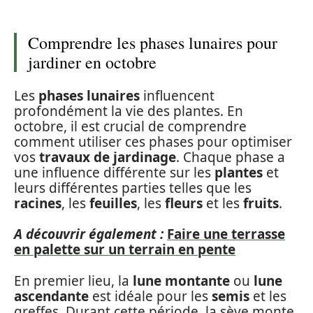
Comprendre les phases lunaires pour
jardiner en octobre
Les
phases lunaires
influencent
profondément la vie des plantes. En
octobre, il est crucial de comprendre
comment utiliser ces phases pour optimiser
vos
travaux de jardinage
. Chaque phase a
une influence différente sur les
plantes
et
leurs différentes parties telles que les
racines
, les
feuilles
, les
fleurs
et les
fruits
.
A découvrir également :
Faire une terrasse
en palette sur un terrain en pente
En premier lieu, la
lune montante
ou
lune
ascendante
est idéale pour les
semis
et les
greffes. Durant cette période, la sève monte