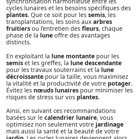
synchronisation harmonieuse entre les
cycles lunaires et les besoins spécifiques des
plantes
. Que ce soit pour les
semis
, les
transplantations, les soins aux
arbres
fruitiers
ou l’entretien des
fleurs
, chaque
phase de la
lune
offre des avantages
distincts.
En exploitant la
lune montante
pour les
semis
et les greffes, la
lune descendante
pour les travaux souterrains et la
lune
décroissante
pour la taille, vous maximisez
la vitalité et la productivité de votre
potager
.
Évitez les
nœuds lunaires
pour minimiser les
risques de stress sur vos
plantes
.
Ainsi, en suivant ces recommandations
basées sur le
calendrier lunaire
, vous
optimisez non seulement votre
jardinage
mais aussi la santé et la beauté de votre
jardin
. Les cycles lunaires deviennent alors