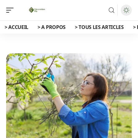
> ACCUEIL
> A PROPOS
> TOUS LES ARTICLES
>