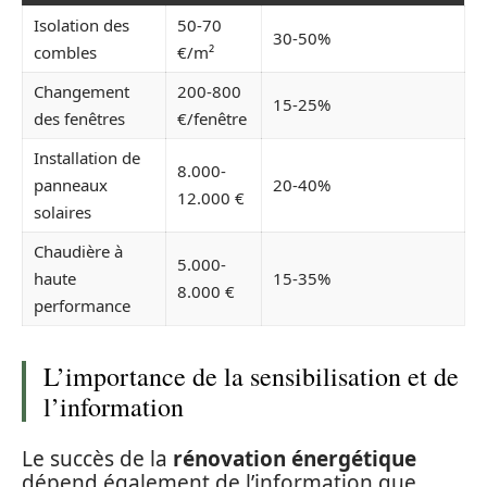
Isolation des
50-70
30-50%
combles
€/m²
Changement
200-800
15-25%
des fenêtres
€/fenêtre
Installation de
8.000-
panneaux
20-40%
12.000 €
solaires
Chaudière à
5.000-
haute
15-35%
8.000 €
performance
L’importance de la sensibilisation et de
l’information
Le succès de la
rénovation énergétique
dépend également de l’information que