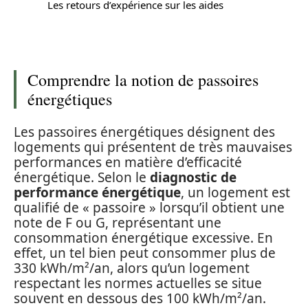
Les retours d’expérience sur les aides
Comprendre la notion de passoires
énergétiques
Les passoires énergétiques désignent des
logements qui présentent de très mauvaises
performances en matière d’efficacité
énergétique. Selon le
diagnostic de
performance énergétique
, un logement est
qualifié de « passoire » lorsqu’il obtient une
note de F ou G, représentant une
consommation énergétique excessive. En
effet, un tel bien peut consommer plus de
330 kWh/m²/an, alors qu’un logement
respectant les normes actuelles se situe
souvent en dessous des 100 kWh/m²/an.