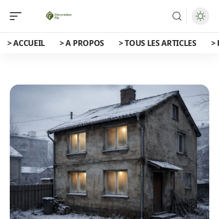
> ACCUEIL
> A PROPOS
> TOUS LES ARTICLES
>