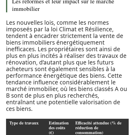
Les réformes et leur impact sur le marché
immobilier
Les nouvelles lois, comme les normes
imposeés par la loi Climat et Résilience,
tendent à encadrer strictement la vente de
biens immobiliers énergétiquement
inefficaces. Les propriétaires sont ainsi de
plus en plus incités à réaliser des travaux de
rénovation, d’autant plus que les futurs
acheteurs sont également sensibles à la
performance énergétique des biens. Cette
tendance influence considérablement le
marché immobilier, où les biens classés A ou
B sont de plus en plus recherchés,
entraînant une potentielle valorisation de
ces biens.
Type de travaux
Estimation
Efficacité attendue (% de
des coûts
réduction de
(€)
consommation)