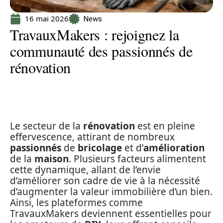
16 mai 2026
News
TravauxMakers : rejoignez la
communauté des passionnés de
rénovation
Le secteur de la
rénovation
est en pleine
effervescence, attirant de nombreux
passionnés
de
bricolage
et d’
amélioration
de la
maison
. Plusieurs facteurs alimentent
cette dynamique, allant de l’envie
d’améliorer son cadre de vie à la nécessité
d’augmenter la valeur immobilière d’un bien.
Ainsi, les plateformes comme
TravauxMakers deviennent essentielles pour