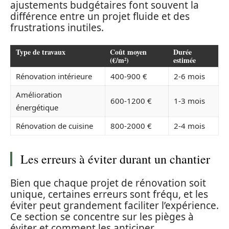
ajustements budgétaires font souvent la
différence entre un projet fluide et des
frustrations inutiles.
Type de travaux
Coût moyen
Durée
(€/m²)
estimée
Rénovation intérieure
400-900 €
2-6 mois
Amélioration
600-1200 €
1-3 mois
énergétique
Rénovation de cuisine
800-2000 €
2-4 mois
Les erreurs à éviter durant un chantier
Bien que chaque projet de rénovation soit
unique, certaines erreurs sont fréqu, et les
éviter peut grandement faciliter l’expérience.
Ce section se concentre sur les pièges à
éviter et comment les anticiper.