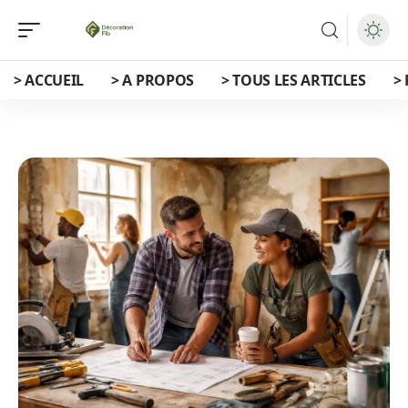
> ACCUEIL
> A PROPOS
> TOUS LES ARTICLES
>