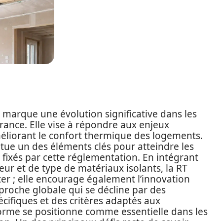
marque une évolution significative dans les
rance. Elle vise à répondre aux enjeux
liorant le confort thermique des logements.
titue un des éléments clés pour atteindre les
fixés par cette réglementation. En intégrant
seur et de type de matériaux isolants, la RT
er ; elle encourage également l’innovation
proche globale qui se décline par des
cifiques et des critères adaptés aux
norme se positionne comme essentielle dans les