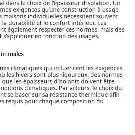
l dans le choix de l’épaisseur d’isolation. Un
mêmes exigences qu’une construction à usage
les maisons individuelles nécessitent souvent
a durabilité et le confort intérieur. Les
nt également respecter ces normes, mais des
t s’appliquer en fonction des usages.
inimales
ones climatiques qui influencent les exigences
où les hivers sont plus rigoureux, des normes
ie que les épaisseurs d’isolants doivent être
itions climatiques. Par ailleurs, le choix du
nt se baser sur sa résistance thermique afin
es requis pour chaque composition du