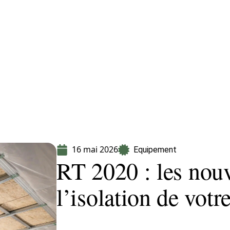
CLES
> PROPOSEZ UN ARTICLE
16 mai 2026
Equipement
RT 2020 : les nou
l’isolation de votr