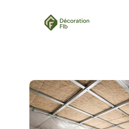
> ACCUEIL
> A PROPOS
> TOUS LES ARTI