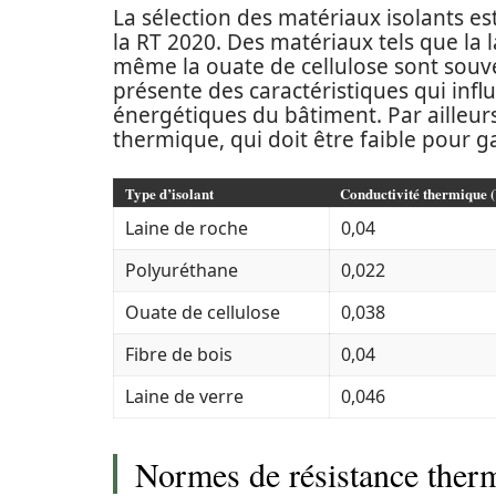
La sélection des matériaux isolants es
la RT 2020. Des matériaux tels que la
même la ouate de cellulose sont sou
présente des caractéristiques qui inf
énergétiques du bâtiment. Par ailleurs,
thermique, qui doit être faible pour ga
Type d’isolant
Conductivité thermique
Laine de roche
0,04
Polyuréthane
0,022
Ouate de cellulose
0,038
Fibre de bois
0,04
Laine de verre
0,046
Normes de résistance therm