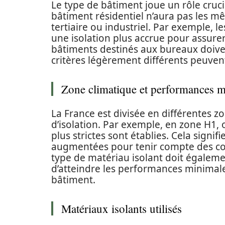
Le type de bâtiment joue un rôle crucia
bâtiment résidentiel n’aura pas les 
tertiaire ou industriel. Par exemple, 
une isolation plus accrue pour assurer l
bâtiments destinés aux bureaux doive
critères légèrement différents peuven
Zone climatique et performances m
La France est divisée en différentes z
d’isolation. Par exemple, en zone H1, 
plus strictes sont établies. Cela signif
augmentées pour tenir compte des cond
type de matériau isolant doit égaleme
d’atteindre les performances minimal
bâtiment.
Matériaux isolants utilisés