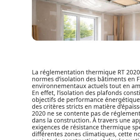
La réglementation thermique RT 2020 
normes d’isolation des bâtiments en F
environnementaux actuels tout en amé
En effet, l’isolation des plafonds cons
objectifs de performance énergétique 
des critères stricts en matière d’épais
2020 ne se contente pas de réglement
dans la construction. À travers une ap
exigences de résistance thermique spé
différentes zones climatiques, cette 