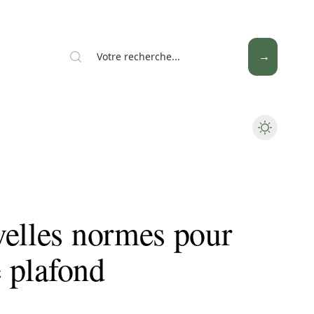
velles normes pour
e plafond