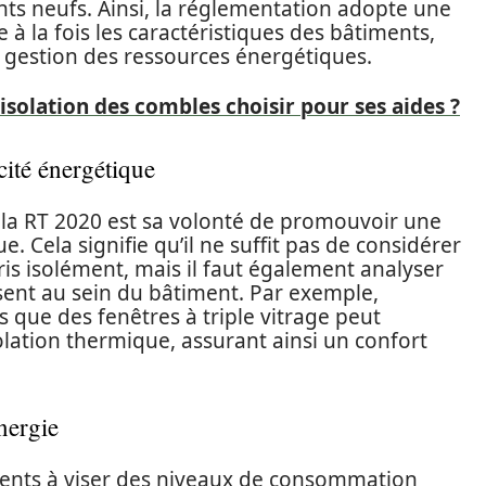
s neufs. Ainsi, la réglementation adopte une
à la fois les caractéristiques des bâtiments,
 gestion des ressources énergétiques.
'isolation des combles choisir pour ses aides ?
cité énergétique
e la RT 2020 est sa volonté de promouvoir une
ue. Cela signifie qu’il ne suffit pas de considérer
ris isolément, mais il faut également analyser
ent au sein du bâtiment. Par exemple,
els que des fenêtres à triple vitrage peut
solation thermique, assurant ainsi un confort
nergie
ments à viser des niveaux de consommation