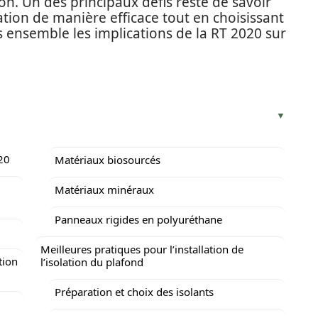
on. Un des principaux défis reste de savoir
ion de manière efficace tout en choisissant
s ensemble les implications de la RT 2020 sur
20
Matériaux biosourcés
Matériaux minéraux
Panneaux rigides en polyuréthane
Meilleures pratiques pour l’installation de
tion
l’isolation du plafond
Préparation et choix des isolants