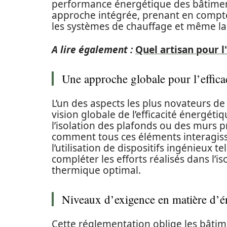
performance énergétique des bâtiment
approche intégrée, prenant en compte 
les systèmes de chauffage et même la
A lire également :
Quel artisan pour l
Une approche globale pour l’effica
L’un des aspects les plus novateurs d
vision globale de l’efficacité énergétiq
l’isolation des plafonds ou des murs p
comment tous ces éléments interagiss
l’utilisation de dispositifs ingénieux t
compléter les efforts réalisés dans l’i
thermique optimal.
Niveaux d’exigence en matière d’é
Cette réglementation oblige les bâti