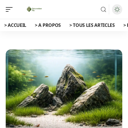
> ACCUEIL
> A PROPOS
> TOUS LES ARTICLES
>