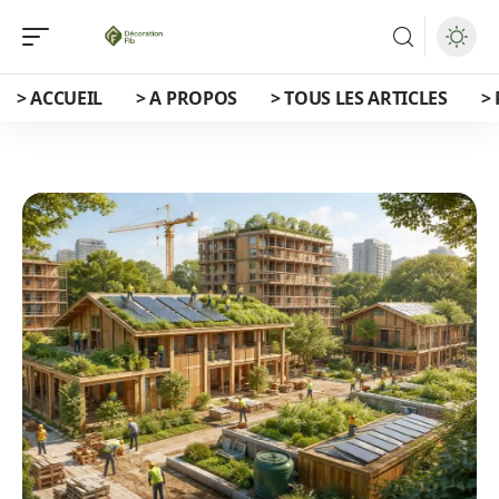
> ACCUEIL
> A PROPOS
> TOUS LES ARTICLES
>