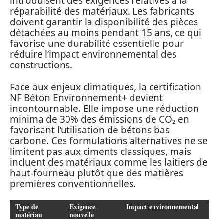
introduisent des exigences relatives à la
réparabilité des matériaux. Les fabricants
doivent garantir la disponibilité des pièces
détachées au moins pendant 15 ans, ce qui
favorise une durabilité essentielle pour
réduire l’impact environnemental des
constructions.
Face aux enjeux climatiques, la certification
NF Béton Environnement+ devient
incontournable. Elle impose une réduction
minima de 30% des émissions de CO₂ en
favorisant l’utilisation de bétons bas
carbone. Ces formulations alternatives ne se
limitent pas aux ciments classiques, mais
incluent des matériaux comme les laitiers de
haut-fourneau plutôt que des matières
premières conventionnelles.
Type de
Exigence
Impact environnemental
matériau
nouvelle