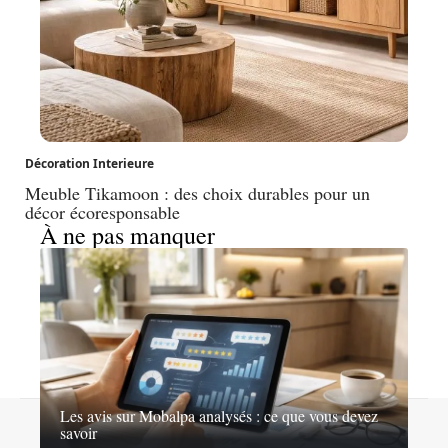
Décoration Interieure
Meuble Tikamoon : des choix durables pour un
décor écoresponsable
À ne pas manquer
Les avis sur Mobalpa analysés : ce que vous devez
Contact
Mentions légales
Sitemap
savoir