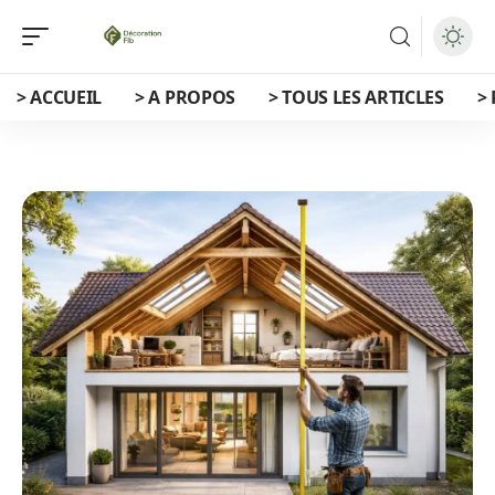
> ACCUEIL
> A PROPOS
> TOUS LES ARTICLES
>