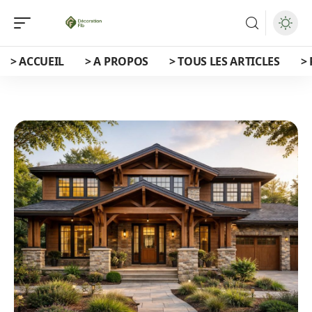
> ACCUEIL
> A PROPOS
> TOUS LES ARTICLES
>