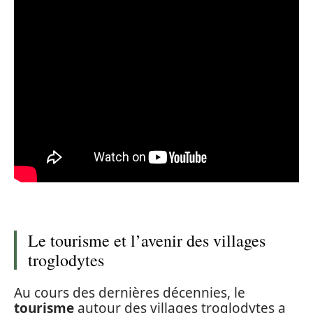
Le tourisme et l’avenir des villages
troglodytes
Au cours des dernières décennies, le
tourisme
autour des villages troglodytes a