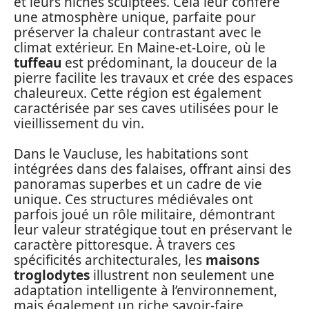
et leurs niches sculptées. Cela leur confère
une atmosphère unique, parfaite pour
préserver la chaleur contrastant avec le
climat extérieur. En Maine-et-Loire, où le
tuffeau
est prédominant, la douceur de la
pierre facilite les travaux et crée des espaces
chaleureux. Cette région est également
caractérisée par ses caves utilisées pour le
vieillissement du vin.
Dans le Vaucluse, les habitations sont
intégrées dans des falaises, offrant ainsi des
panoramas superbes et un cadre de vie
unique. Ces structures médiévales ont
parfois joué un rôle militaire, démontrant
leur valeur stratégique tout en préservant le
caractère pittoresque. À travers ces
spécificités architecturales, les
maisons
troglodytes
illustrent non seulement une
adaptation intelligente à l’environnement,
mais également un riche savoir-faire