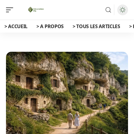
> ACCUEIL
> A PROPOS
> TOUS LES ARTICLES
>