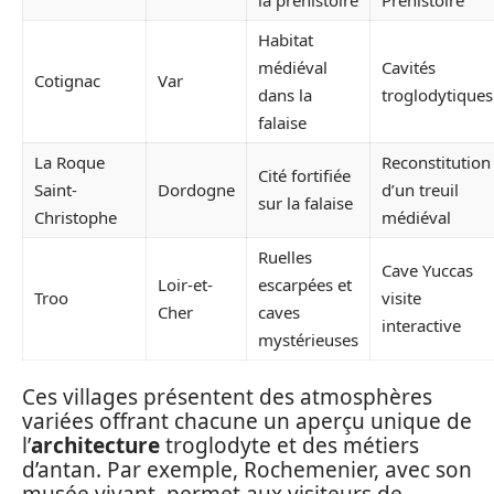
Habitat
médiéval
Cavités
Cotignac
Var
dans la
troglodytiques
falaise
La Roque
Reconstitution
Cité fortifiée
Saint-
Dordogne
d’un treuil
sur la falaise
Christophe
médiéval
Ruelles
Cave Yuccas
Loir-et-
escarpées et
Troo
visite
Cher
caves
interactive
mystérieuses
Ces villages présentent des atmosphères
variées offrant chacune un aperçu unique de
l’
architecture
troglodyte et des métiers
d’antan. Par exemple, Rochemenier, avec son