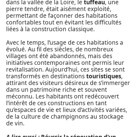
dans la vallée de la Loire, le
tuffeau
, une
pierre tendre, était aisément exploité,
permettant de façonner des habitations
confortables tout en évitant les difficultés
liées à la construction classique.
Avec le temps, l’usage de ces habitations a
évolué. Au fil des siècles, de nombreux
villages ont été abandonnés, mais des
initiatives contemporaines ont permis leur
revitalisation. Aujourd’hui, ces sites se sont
transformés en destinations
touristiques
,
attirant des visiteurs désireux de s’immerger
dans un patrimoine riche et souvent
méconnu. Les habitants ont redécouvert
l’intérêt de ces constructions en tant
qu’espaces de vie et lieux d’activités variées,
de la culture de champignons au stockage
de vin.
A lire aussi :
Réussir la rénovation d'un