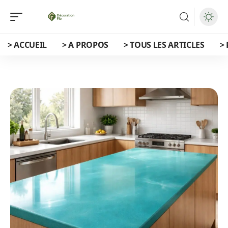
> ACCUEIL
> A PROPOS
> TOUS LES ARTICLES
>