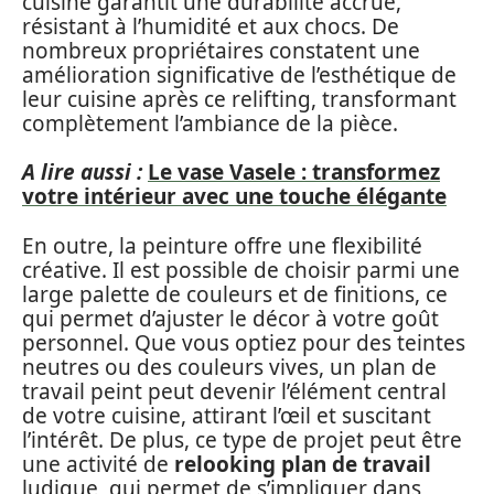
cuisine garantit une durabilité accrue,
résistant à l’humidité et aux chocs. De
nombreux propriétaires constatent une
amélioration significative de l’esthétique de
leur cuisine après ce relifting, transformant
complètement l’ambiance de la pièce.
A lire aussi :
Le vase Vasele : transformez
votre intérieur avec une touche élégante
En outre, la peinture offre une flexibilité
créative. Il est possible de choisir parmi une
large palette de couleurs et de finitions, ce
qui permet d’ajuster le décor à votre goût
personnel. Que vous optiez pour des teintes
neutres ou des couleurs vives, un plan de
travail peint peut devenir l’élément central
de votre cuisine, attirant l’œil et suscitant
l’intérêt. De plus, ce type de projet peut être
une activité de
relooking plan de travail
ludique, qui permet de s’impliquer dans