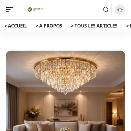
> ACCUEIL
> A PROPOS
> TOUS LES ARTICLES
>