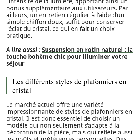
l’intensité de la lumière, apportant ainsi un
bonus supplémentaire aux utilisateurs. Par
ailleurs, un entretien régulier, à l’aide d’un
simple chiffon doux, suffit pour conserver
l’éclat du cristal, ce qui en fait un choix
pratique.
A lire aussi :
Suspension en rotin naturel : la
touche bohème chic pour illuminer votre
séjour
Les différents styles de plafonniers en
cristal
Le marché actuel offre une variété
impressionnante de styles de plafonniers en
cristal. Il est donc essentiel de choisir un
modèle qui non seulement s’adapte à la
décoration de la pièce, mais qui reflète aussi
les goûts et préférences personnelles. Des