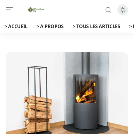
> ACCUEIL
> A PROPOS
> TOUS LES ARTICLES
>