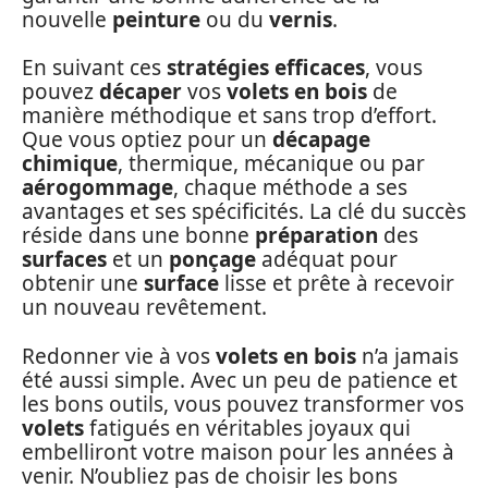
nouvelle
peinture
ou du
vernis
.
En suivant ces
stratégies efficaces
, vous
pouvez
décaper
vos
volets en bois
de
manière méthodique et sans trop d’effort.
Que vous optiez pour un
décapage
chimique
, thermique, mécanique ou par
aérogommage
, chaque méthode a ses
avantages et ses spécificités. La clé du succès
réside dans une bonne
préparation
des
surfaces
et un
ponçage
adéquat pour
obtenir une
surface
lisse et prête à recevoir
un nouveau revêtement.
Redonner vie à vos
volets en bois
n’a jamais
été aussi simple. Avec un peu de patience et
les bons outils, vous pouvez transformer vos
volets
fatigués en véritables joyaux qui
embelliront votre maison pour les années à
venir. N’oubliez pas de choisir les bons