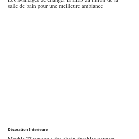
salle de bain pour une meilleure ambiance
Décoration Interieure
Meuble Tikamoon : des choix durables pour un