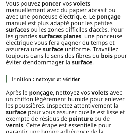
Vous pouvez
poncer
vos
volets
manuellement avec du papier abrasif ou
avec une ponceuse électrique. Le
ponçage
manuel est plus adapté pour les petites
surfaces
ou les zones difficiles d’accès. Pour
les grandes
surfaces planes
, une ponceuse
électrique vous fera gagner du temps et
assurera une
surface
uniforme. Travaillez
toujours dans le sens des fibres du
bois
pour
éviter d’endommager la
surface
.
Finition : nettoyer et vérifier
Après le
ponçage
, nettoyez vos
volets
avec
un chiffon légèrement humide pour enlever
les poussières. Inspectez attentivement la
surface
pour vous assurer qu’elle est lisse et
exempte de résidus de
peinture
ou de
vernis
. Cette étape est essentielle pour
garantir une bonne adhérence de la