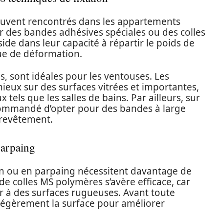
ouvent rencontrés dans les appartements
r des bandes adhésives spéciales ou des colles
de dans leur capacité à répartir le poids de
ue de déformation.
s, sont idéales pour les ventouses. Les
ux sur des surfaces vitrées et importantes,
 tels que les salles de bains. Par ailleurs, sur
ecommandé d’opter pour des bandes à large
 revêtement.
parpaing
on ou en parpaing nécessitent davantage de
 de colles MS polymères s’avère efficace, car
r à des surfaces rugueuses. Avant toute
r légèrement la surface pour améliorer