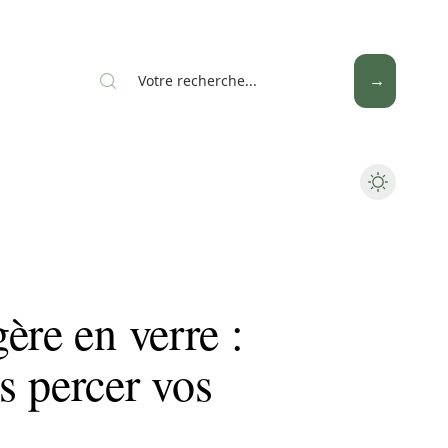
ère en verre :
s percer vos