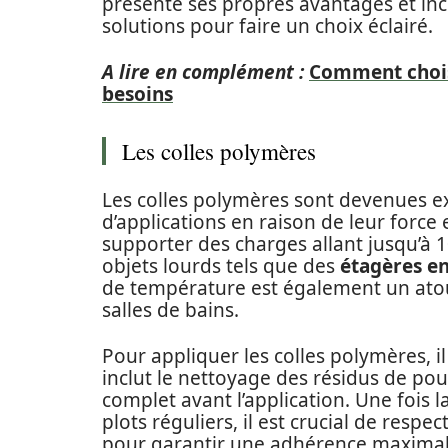
présente ses propres avantages et inco
solutions pour faire un choix éclairé.
A lire en complément :
Comment chois
besoins
Les colles polymères
Les colles polymères sont devenues 
d’applications en raison de leur force
supporter des charges allant jusqu’à 1
objets lourds tels que des
étagères en
de température est également un atou
salles de bains.
Pour appliquer les colles polymères, il
inclut le nettoyage des résidus de pou
complet avant l’application. Une fois 
plots réguliers, il est crucial de res
pour garantir une adhérence maximal