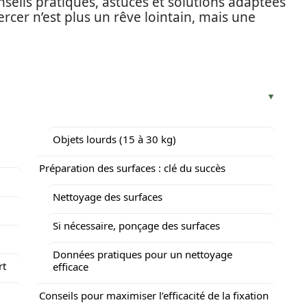
nseils pratiques, astuces et solutions adaptées
ercer n’est plus un rêve lointain, mais une
Objets lourds (15 à 30 kg)
Préparation des surfaces : clé du succès
Nettoyage des surfaces
Si nécessaire, ponçage des surfaces
Données pratiques pour un nettoyage
rt
efficace
Conseils pour maximiser l’efficacité de la fixation