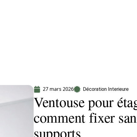
CLES
> PROPOSEZ UN ARTICLE
27 mars 2026
Décoration Interieure
Ventouse pour étag
comment fixer san
supports