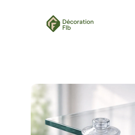
> ACCUEIL
> A PROPOS
> TOUS LES ARTI