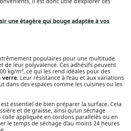
nvénients, il est donc utile d’explorer ces
ir une étagère qui bouge adaptée à vos
extrêmement populaires pour une multitude
 et de leur polyvalence. Ces adhésifs peuvent
00 kg/m², ce qui les rend idéales pour des
 verre
. Leur résistance à l’eau et aux variations
t dans des espaces comme les cuisines ou les
 est essentiel de bien préparer la surface. Cela
ssière et de graisse, ainsi qu’un séchage
la colle appliquée en cordons parallelès ou en
pecter le temps de séchage d’au moins 24 heures
e.