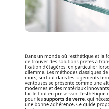
Dans un monde où l’esthétique et la fon
de trouver des solutions prêtes à tra
fixation d’étagères, en particulier lorsqu
dilemme. Les méthodes classiques de 
murs, surtout dans les logements tem
ventouses se présente comme une alte
modernes et des matériaux innovants, i
facile tout en préservant l’esthétique d
pour les
supports de verre
, qui néces
une bonne adhérence. Ce guide propo