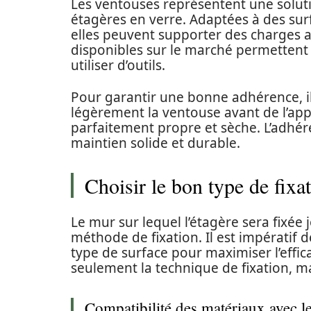
Les ventouses représentent une soluti
étagères en verre. Adaptées à des surf
elles peuvent supporter des charges al
disponibles sur le marché permettent d
utiliser d’outils.
Pour garantir une bonne adhérence, i
légèrement la ventouse avant de l’appl
parfaitement propre et sèche. L’adhér
maintien solide et durable.
Choisir le bon type de fixa
Le mur sur lequel l’étagère sera fixée
méthode de fixation. Il est impératif
type de surface pour maximiser l’effica
seulement la technique de fixation, ma
Compatibilité des matériaux avec le