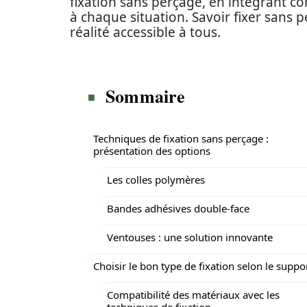
fixation sans perçage, en intégrant co
à chaque situation. Savoir fixer sans p
réalité accessible à tous.
Sommaire
Techniques de fixation sans perçage :
présentation des options
Les colles polymères
Bandes adhésives double-face
Ventouses : une solution innovante
Choisir le bon type de fixation selon le suppo
Compatibilité des matériaux avec les