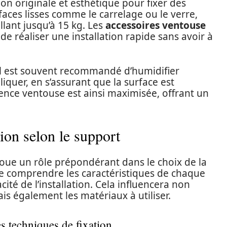
on originale et esthétique pour fixer des
aces lisses comme le carrelage ou le verre,
lant jusqu’à 15 kg. Les
accessoires ventouse
e réaliser une installation rapide sans avoir à
l est souvent recommandé d’humidifier
iquer, en s’assurant que la surface est
ence ventouse est ainsi maximisée, offrant un
tion selon le support
 joue un rôle prépondérant dans le choix de la
 de comprendre les caractéristiques de chaque
cité de l’installation. Cela influencera non
is également les matériaux à utiliser.
s techniques de fixation