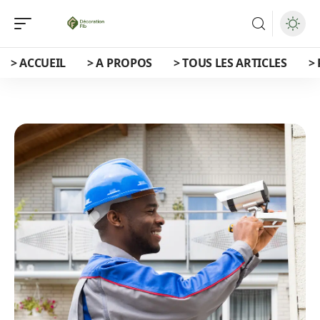
> ACCUEIL
> A PROPOS
> TOUS LES ARTICLES
>