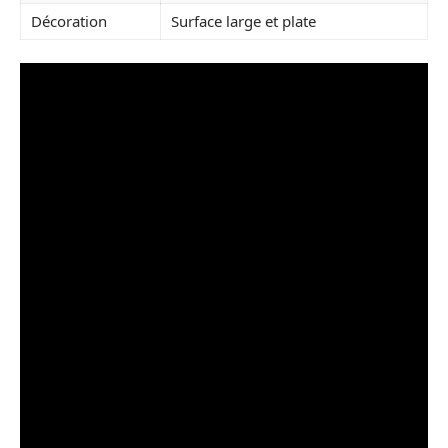
Décoration
Surface large et plate