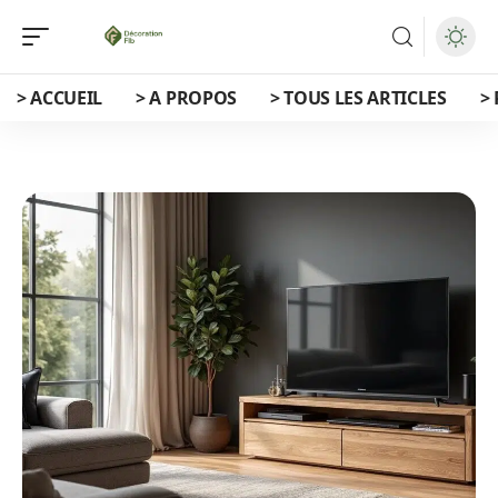
> ACCUEIL
> A PROPOS
> TOUS LES ARTICLES
>