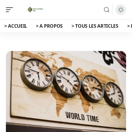
> ACCUEIL
> A PROPOS
> TOUS LES ARTICLES
>