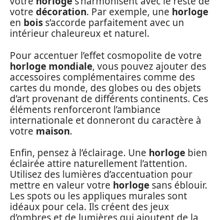
votre
horloge
s’harmonisent avec le reste de
votre
décoration
. Par exemple, une
horloge
en
bois
s’accorde parfaitement avec un
intérieur chaleureux et naturel.
Pour accentuer l’effet cosmopolite de votre
horloge mondiale
, vous pouvez ajouter des
accessoires complémentaires comme des
cartes du monde, des globes ou des objets
d’art provenant de différents continents. Ces
éléments renforceront l’ambiance
internationale et donneront du caractère à
votre
maison
.
Enfin, pensez à l’éclairage. Une
horloge
bien
éclairée attire naturellement l’attention.
Utilisez des lumières d’accentuation pour
mettre en valeur votre
horloge
sans éblouir.
Les spots ou les appliques murales sont
idéaux pour cela. Ils créent des jeux
d’ombres et de lumières qui ajoutent de la